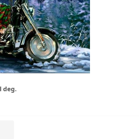
il deg.