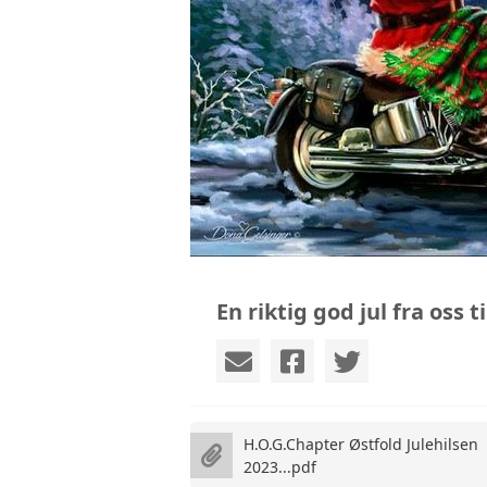
VEDTEKTER
H.O.G. CHARTER
PERSONVERNERKLÆRING
En riktig god jul fra oss t
H.O.G.Chapter Østfold Julehilsen
2023...pdf