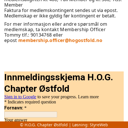
Member
Faktura for medlemskontingent sendes ut via epost.
Medlemskap er ikke gyldig før kontingent er betalt.
For mer informasjon eller andre spørsmål om
medlemskap, ta kontakt
Membership Officer
Tommy
tlf.: 90134768 eller
epost
membership.officer@hogostfold.no
© H.O.G. Chapter Østfold | Løsning:
StyreWeb