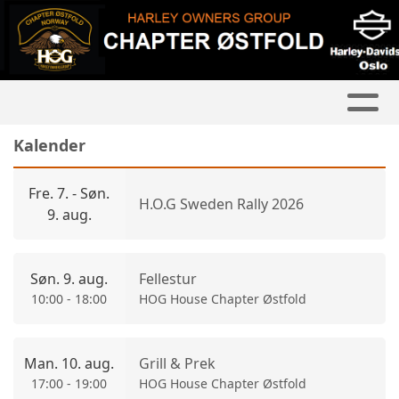
Kalender
Fre. 7. - Søn.
H.O.G Sweden Rally 2026
9. aug.
Søn. 9. aug.
Fellestur
10:00 - 18:00
HOG House Chapter Østfold
Man. 10. aug.
Grill & Prek
17:00 - 19:00
HOG House Chapter Østfold