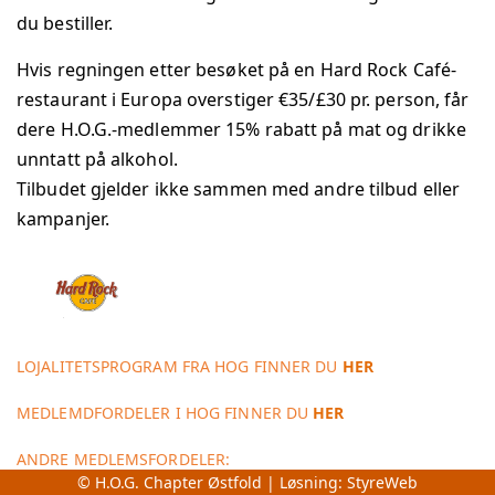
du bestiller.
Hvis regningen etter besøket på en Hard Rock Café-
restaurant i Europa overstiger €35/£30 pr. person, får
dere H.O.G.-medlemmer 15% rabatt på mat og drikke
unntatt på alkohol.
Tilbudet gjelder ikke sammen med andre tilbud eller
kampanjer.
LOJALITETSPROGRAM FRA HOG FINNER DU
HER
MEDLEMDFORDELER I HOG FINNER DU
HER
ANDRE MEDLEMSFORDELER:
© H.O.G. Chapter Østfold | Løsning:
StyreWeb