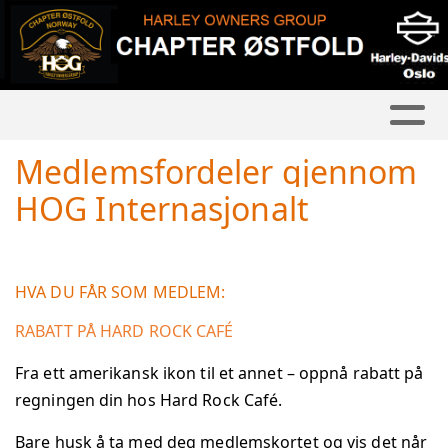
Medlemsfordeler gjennom
HOG Internasjonalt
HVA DU FÅR SOM MEDLEM:
RABATT PÅ HARD ROCK CAFÉ
Fra ett amerikansk ikon til et annet – oppnå rabatt på
regningen din hos Hard Rock Café.
Bare husk å ta med deg medlemskortet og vis det når